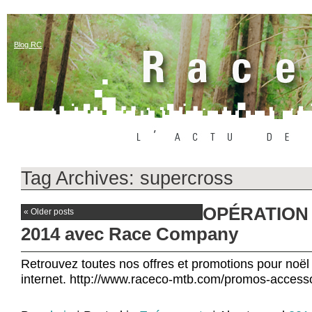
Blog RC
Tag Archives:
supercross
OPÉRATION
«
Older posts
2014 avec Race Company
Retrouvez toutes nos offres et promotions pour noël 
internet. http://www.raceco-mtb.com/promos-acc