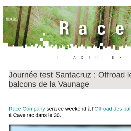
Blog RC
Journée test Santacruz : Offroad l
balcons de la Vaunage
Race Company
sera ce weekend à l’
Offroad des ba
à Caveirac dans le 30.