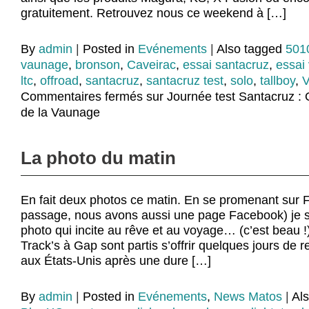
gratuitement. Retrouvez nous ce weekend à […]
By
admin
|
Posted in
Evénements
|
Also tagged
501
vaunage
,
bronson
,
Caveirac
,
essai santacruz
,
essai 
ltc
,
offroad
,
santacruz
,
santacruz test
,
solo
,
tallboy
,
Commentaires fermés
sur Journée test Santacruz : 
de la Vaunage
La photo du matin
En fait deux photos ce matin. En se promenant sur
passage, nous avons aussi une page Facebook) je s
photo qui incite au rêve et au voyage… (c’est beau 
Track’s à Gap sont partis s’offrir quelques jours de 
aux États-Unis après une dure […]
By
admin
|
Posted in
Evénements
,
News Matos
|
Al