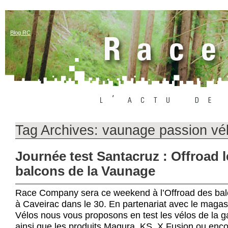
Blog RC
Tag Archives:
vaunage passion vé
Journée test Santacruz : Offroad l
balcons de la Vaunage
Race Company sera ce weekend à l’Offroad des bal
à Caveirac dans le 30. En partenariat avec le mag
Vélos nous vous proposons en test les vélos de la
ainsi que les produits Magura, KS, X Fusion ou enco