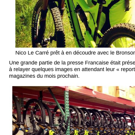
Nico Le Carré prêt à en découdre avec le Bronso
Une grande partie de la presse Francaise était pré
à relayer quelques images en attendant leur « report
magazines du mois prochain.