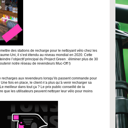
ttre des stations de recharge pour le nettoyant vélo chez les
ume-Uni, il s’est étendu au niveau mondial en 2020. Cette
teindre l’objectif principal du Project Green : éliminer plus de 30
soutenir notre réseau de revendeurs Muc-Off !)
e recharges aux revendeurs lorsqu’ils passent commande pour
Une fois en place, le client n’a plus qu’à venir recharger sa
Le meilleur dans tout ça ? Le prix public conseillé de la
re que les utilisateurs peuvent nettoyer leur vélo pour moins