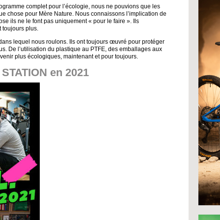
ogramme complet pour l’écologie, nous ne pouvions que les
elque chose pour Mère Nature. Nous connaissons l’implication de
 ils ne le font pas uniquement « pour le faire ». Ils
t toujours plus.
 dans lequel nous roulons. Ils ont toujours œuvré pour protéger
plus. De l’utilisation du plastique au PTFE, des emballages aux
devenir plus écologiques, maintenant et pour toujours.
 STATION en 2021