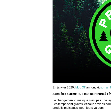
En janvier 2020,
Muc Off
annonçait
son amb
Sans être alarmiste, il faut se rendre à l
Le changement climatique n’est pas une lé
Les temps sont graves, et nous devons nous
produits mais aussi pour leurs valeurs.