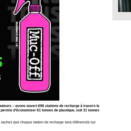
ibuteurs – avons ouvert 696 stations de recharge à travers le
ermis d’économiser 61 tonnes de plastique, soit 31 tonnes
e, sachez que chaque station de recharge sera référencée sur