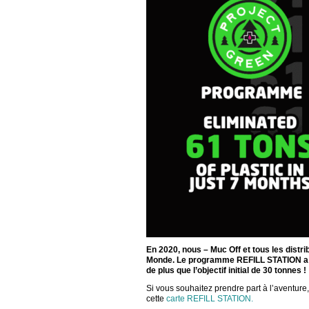
En 2020, nous – Muc Off et tous les distr
Monde. Le programme REFILL STATION a p
de plus que l’objectif initial de 30 tonnes !
Si vous souhaitez prendre part à l’aventur
cette
carte REFILL STATION.