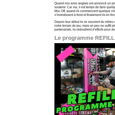
Quand nos amis anglais ont annoncé un pr
soutenir. Car oui, il est temps de faire qu
Muc Off, quand ils commencent quelque chose
s’investissent à fond et finalement ils en fon
Depuis leur début ils se soucient du milieu
notre terrain de jeu, mais un peu ne suffit 
partenariats, ils redoublent d’efforts pour 
Le programme REFILL