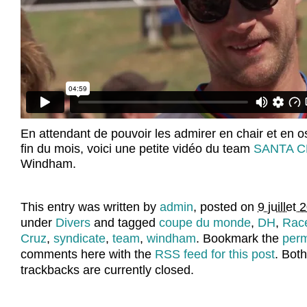
En attendant de pouvoir les admirer en chair et en os
fin du mois, voici une petite vidéo du team
SANTA C
Windham.
This entry was written by
admin
, posted on
9 juillet
under
Divers
and tagged
coupe du monde
,
DH
,
Rac
Cruz
,
syndicate
,
team
,
windham
. Bookmark the
perm
comments here with the
RSS feed for this post
. Bot
trackbacks are currently closed.