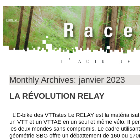
Blog RC
Monthly Archives:
janvier 2023
LA RÉVOLUTION RELAY
L’E-bike des VTTistes Le RELAY est la matérialisati
un VTT et un VTTAE en un seul et même vélo. Il pe
les deux mondes sans compromis. Le cadre utilisan
géométrie SBG offre un débattement de 160 ou 170mm