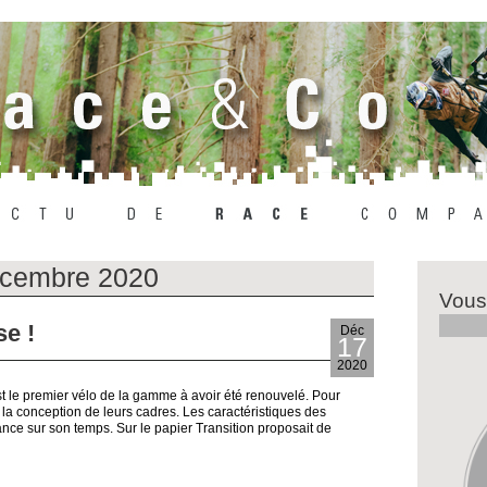
cembre 2020
Vous
e !
Déc
17
2020
est le premier vélo de la gamme à avoir été renouvelé. Pour
r la conception de leurs cadres. Les caractéristiques des
ce sur son temps. Sur le papier Transition proposait de