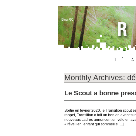
Blog RC
Monthly Archives:
dé
Le Scout a bonne press
Sortie en février 2020, le Transition scout 
rappel, Transition a fait un bon en avant su
nouveaux cadres annoncent un vélo en avan
« réveiller l’enfant qui sommeille […]