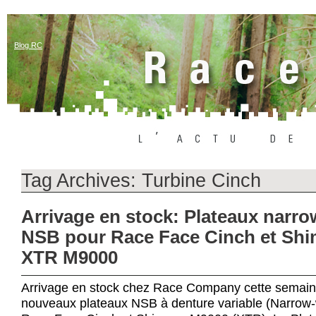
Blog RC
Tag Archives:
Turbine Cinch
Arrivage en stock: Plateaux narr
NSB pour Race Face Cinch et Sh
XTR M9000
Arrivage en stock chez Race Company cette semain
nouveaux plateaux NSB à denture variable (Narrow-