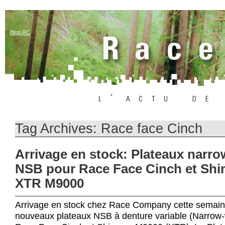
Blog RC
Tag Archives:
Race face Cinch
Arrivage en stock: Plateaux narr
NSB pour Race Face Cinch et Sh
XTR M9000
Arrivage en stock chez Race Company cette semain
nouveaux plateaux NSB à denture variable (Narrow-