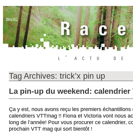
Blog RC
Tag Archives:
trick’x pin up
La pin-up du weekend: calendrie
Ça y est, nous avons reçu les premiers échantillons
calendriers VTTmag !! Fiona et Victoria vont nous 
long de l’année! Pour vous procurer ce calendrier, c
prochain VTT mag qui sort bientôt !