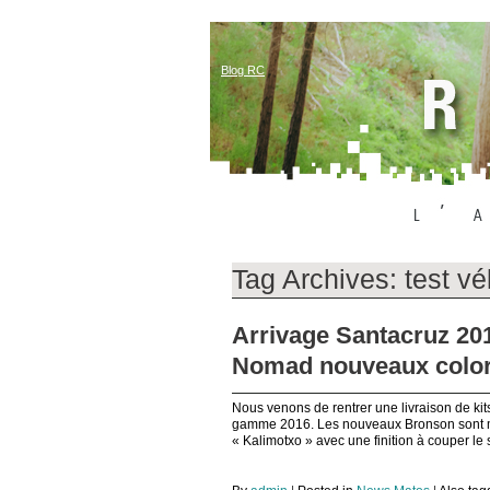
Blog RC
Tag Archives:
test vé
Arrivage Santacruz 201
Nomad nouveaux color
Nous venons de rentrer une livraison de ki
gamme 2016. Les nouveaux Bronson sont mag
« Kalimotxo » avec une finition à couper le s