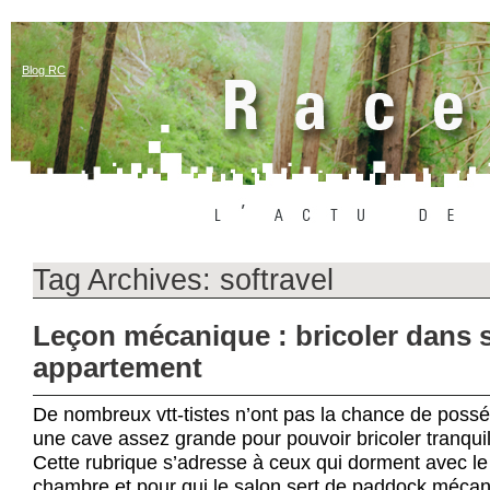
Blog RC
Tag Archives:
softravel
Leçon mécanique : bricoler dans 
appartement
De nombreux vtt-tistes n’ont pas la chance de poss
une cave assez grande pour pouvoir bricoler tranquil
Cette rubrique s’adresse à ceux qui dorment avec le
chambre et pour qui le salon sert de paddock mécan