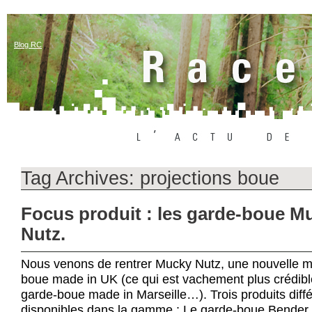
Blog RC
Tag Archives:
projections boue
Focus produit : les garde-boue M
Nutz.
Nous venons de rentrer Mucky Nutz, une nouvelle 
boue made in UK (ce qui est vachement plus crédib
garde-boue made in Marseille…). Trois produits diffé
disponibles dans la gamme : Le garde-boue Bender 