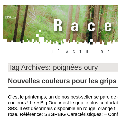
Blog RC
Tag Archives:
poignées oury
Nouvelles couleurs pour les grip
C’est le printemps, un de nos best-seller se pare de
couleurs ! Le « Big One » est le grip le plus confor
SB3. Il est désormais disponible en rouge, orange flu
rose. Référence: SBGRBIG Caractéristiques: – Confo