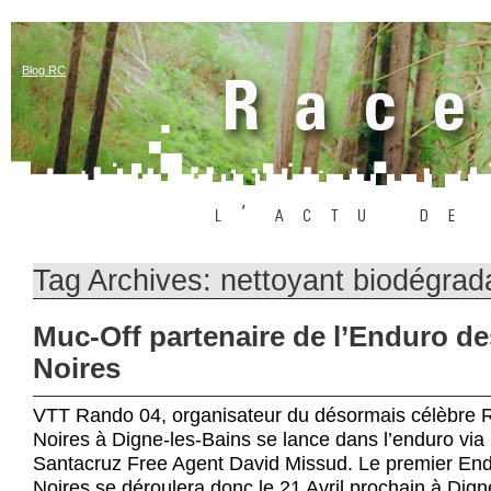
Blog RC
Tag Archives:
nettoyant biodégrad
Muc-Off partenaire de l’Enduro de
Noires
VTT Rando 04, organisateur du désormais célèbre R
Noires à Digne-les-Bains se lance dans l’enduro via 
Santacruz Free Agent David Missud. Le premier End
Noires se déroulera donc le 21 Avril prochain à Dign