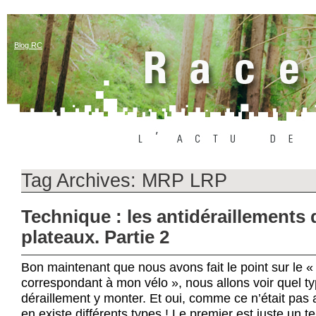
Blog RC
Tag Archives:
MRP LRP
Technique : les antidéraillements
plateaux. Partie 2
Bon maintenant que nous avons fait le point sur le « 
correspondant à mon vélo », nous allons voir quel ty
déraillement y monter. Et oui, comme ce n’était pas 
en existe différents types ! Le premier est juste un 