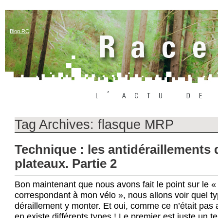
Blog RC
Tag Archives:
flasque MRP
Technique : les antidéraillements
plateaux. Partie 2
Bon maintenant que nous avons fait le point sur le « 
correspondant à mon vélo », nous allons voir quel ty
déraillement y monter. Et oui, comme ce n’était pas 
en existe différents types ! Le premier est juste un 