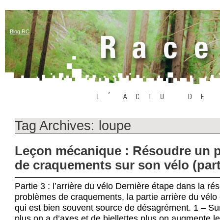
Blog RC
Tag Archives:
loupe
Leçon mécanique : Résoudre un 
de craquements sur son vélo (part
Partie 3 : l’arrière du vélo Dernière étape dans la ré
problèmes de craquements, la partie arrière du vélo 
qui est bien souvent source de désagrément. 1 – Su
plus on a d’axes et de biellettes plus on augmente l