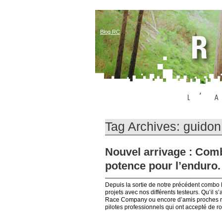
Blog RC
Tag Archives:
guidon
Nouvel arrivage : Com
potence pour l’enduro.
Depuis la sortie de notre précédent combo 
projets avec nos différents testeurs. Qu’il
Race Company ou encore d’amis proches rep
pilotes professionnels qui ont accepté de r