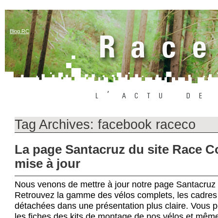
Blog RC
Tag Archives:
facebook raceco
La page Santacruz du site Race 
mise à jour
Nous venons de mettre à jour notre page Santacruz s
Retrouvez la gamme des vélos complets, les cadres 
détachées dans une présentation plus claire. Vous p
les fiches des kits de montage de nos vélos et même