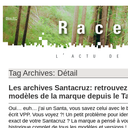
Blog RC
Tag Archives:
Détail
Les archives Santacruz: retrouvez
modèles de la marque depuis le T
Oui… euh… j’ai un Santa, vous savez celui avec le br
écrit VPP. Vous voyez ?! Un petit problème pour iden
exact de votre Santacruz ? La marque a pensé à vou
historique complet de tous les modèles et versions 