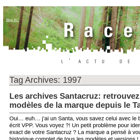
Blog RC
Tag Archives:
1997
Les archives Santacruz: retrouvez
modèles de la marque depuis le T
Oui… euh… j’ai un Santa, vous savez celui avec le br
écrit VPP. Vous voyez ?! Un petit problème pour iden
exact de votre Santacruz ? La marque a pensé à vou
historique complet de tous les modèles et versions 