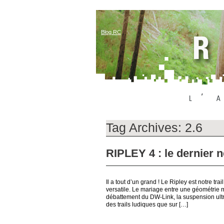
Blog RC
Tag Archives:
2.6
RIPLEY 4 : le dernier n
Il a tout d’un grand ! Le Ripley est notre tr
versatile. Le mariage entre une géométrie 
débattement du DW-Link, la suspension ultra
des trails ludiques que sur […]