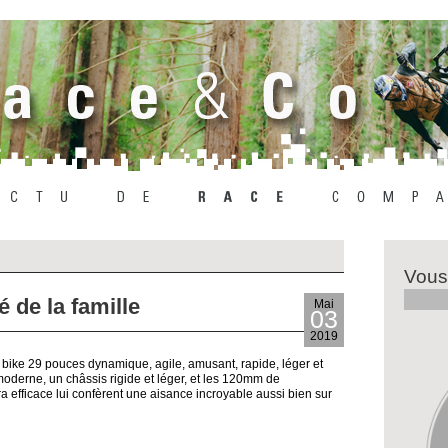
Vous
é de la famille
Mai
03
2019
ail bike 29 pouces dynamique, agile, amusant, rapide, léger et
moderne, un châssis rigide et léger, et les 120mm de
 efficace lui confèrent une aisance incroyable aussi bien sur