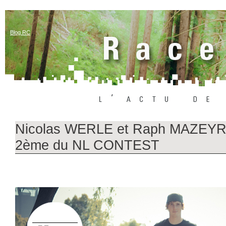
Blog RC
Nicolas WERLE et Raph MAZEYR
2ème du NL CONTEST