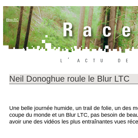
Blog RC
Neil Donoghue roule le Blur LTC
Une belle journée humide, un trail de folie, un des me
coupe du monde et un Blur LTC, pas besoin de bea
avoir une des vidéos les plus entraînantes vues ré