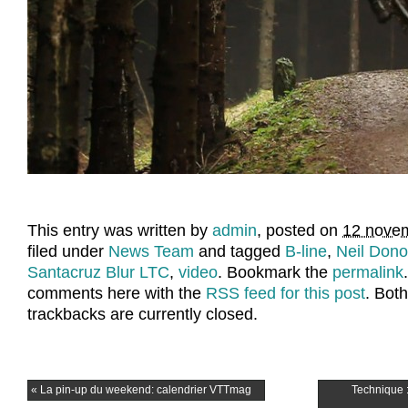
This entry was written by
admin
, posted on
12 novem
filed under
News Team
and tagged
B-line
,
Neil Don
Santacruz Blur LTC
,
video
. Bookmark the
permalink
comments here with the
RSS feed for this post
. Bot
trackbacks are currently closed.
«
La pin-up du weekend: calendrier VTTmag
Technique :