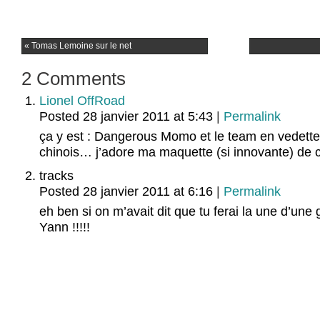
«
Tomas Lemoine sur le net
2
Comments
Lionel OffRoad
Posted 28 janvier 2011 at 5:43
|
Permalink
ça y est : Dangerous Momo et le team en vedett
chinois… j’adore ma maquette (si innovante) de 
tracks
Posted 28 janvier 2011 at 6:16
|
Permalink
eh ben si on m’avait dit que tu ferai la une d’une
Yann !!!!!