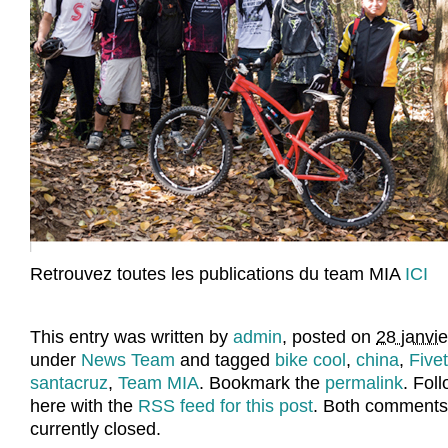
Retrouvez toutes les publications du team MIA
ICI
This entry was written by
admin
, posted on
28 janvi
under
News Team
and tagged
bike cool
,
china
,
Five
santacruz
,
Team MIA
. Bookmark the
permalink
. Fol
here with the
RSS feed for this post
. Both comments
currently closed.