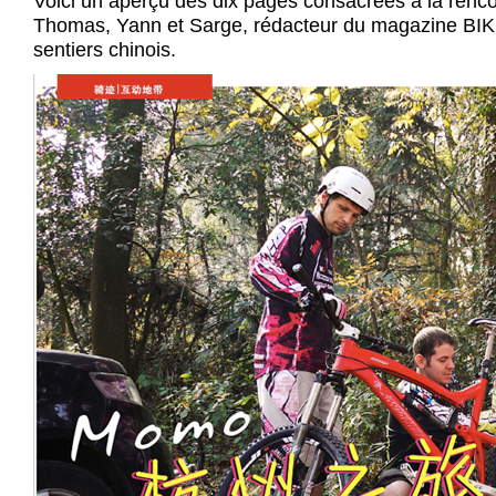
Voici un aperçu des dix pages consacrées à la renc
Thomas, Yann et Sarge, rédacteur du magazine BIK
sentiers chinois.