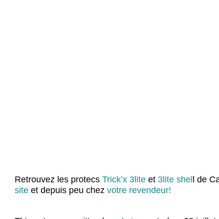
Retrouvez les protecs
Trick’x 3lite
et
3lite shel
l de C
site
et depuis peu chez
votre revendeur!