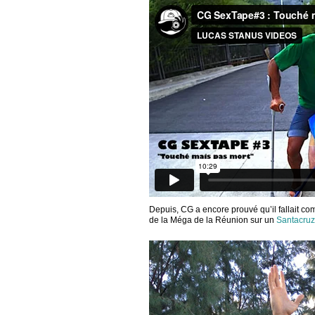
Depuis, CG a encore prouvé qu’il fallait com
de la Méga de la Réunion sur un
Santacruz