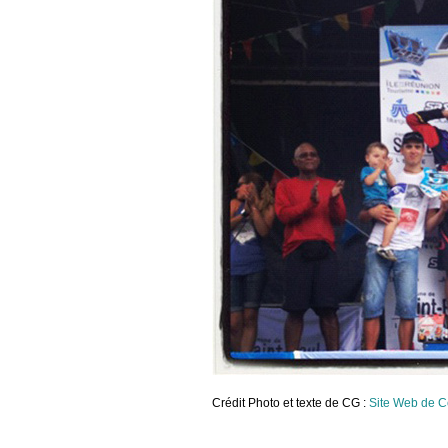
Crédit Photo et texte de CG :
Site Web de C