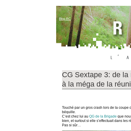
Blog RC
CG Sextape 3: de la 
à la méga de la réun
Touché par un gros crash lors de la coupe
béquille.
C’est chez lui au
QG de la Brigade
que nous
bien, et surtout si elle s’effectuait dans les r
Pas si sûr…