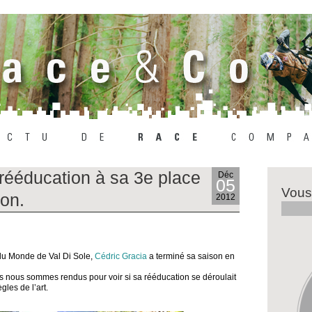
rééducation à sa 3e place
Déc
05
Vous
ion.
2012
 du Monde de Val Di Sole,
Cédric Gracia
a terminé sa saison en
 nous sommes rendus pour voir si sa rééducation se déroulait
ègles de l’art.