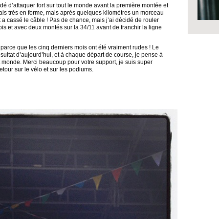
idé d’attaquer fort sur tout le monde avant la première montée et
tais très en forme, mais après quelques kilomètres un morceau
t a cassé le câble ! Pas de chance, mais j’ai décidé de rouler
is et avec deux montés sur la 34/11 avant de franchir la ligne
t parce que les cinq derniers mois ont été vraiment rudes ! Le
 résultat d’aujourd’hui, et à chaque départ de course, je pense à
it monde. Merci beaucoup pour votre support, je suis super
tour sur le vélo et sur les podiums.