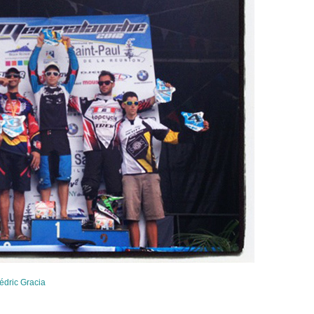
édric Gracia