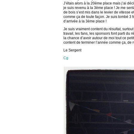
J’étais alors à la 20ème place mais j’ai déc
je suis revenu à la 3ème place ! Je me sen
de bois s’est mis dans le levier de vitesse e
comme ça de toute façon. Je suis tombé 3 fo
d’arrivée à la 3ème place !
Je suis vraiment content du résultat, surtou
travail, les fans, les sponsors font parti du
la chance d’avoir autour de moi tout ce pet
content de terminer l’année comme ça, de re
Le Sergent
Cg