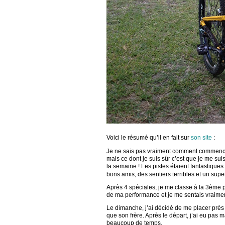
Voici le résumé qu’il en fait sur
son site
:
Je ne sais pas vraiment comment commence
mais ce dont je suis sûr c’est que je me su
la semaine ! Les pistes étaient fantastique
bons amis, des sentiers terribles et un supe
Après 4 spéciales, je me classe à la 3ème p
de ma performance et je me sentais vraiment 
Le dimanche, j’ai décidé de me placer près 
que son frère. Après le départ, j’ai eu pas
beaucoup de temps.