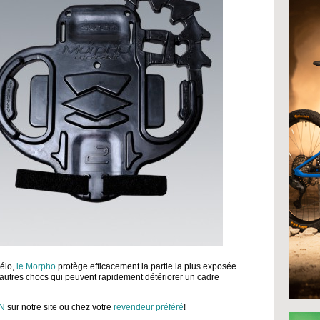
élo,
le Morpho
protège efficacement la partie la plus exposée
t autres chocs qui peuvent rapidement détériorer un cadre
AN
sur notre site ou chez votre
revendeur préféré
!