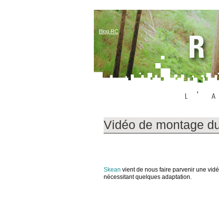
Blog RC
Vidéo de montage d
Skean
vient de nous faire parvenir une vi
nécessitant quelques adaptation.