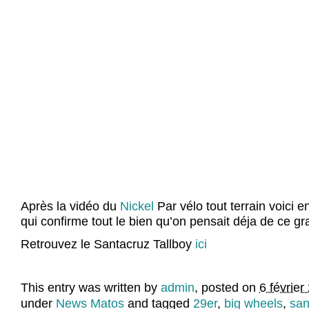
Après la vidéo du
Nickel
Par vélo tout terrain voici e
qui confirme tout le bien qu’on pensait déja de ce g
Retrouvez le Santacruz Tallboy
ici
This entry was written by
admin
, posted on
6 février
under
News Matos
and tagged
29er
,
big wheels
,
san