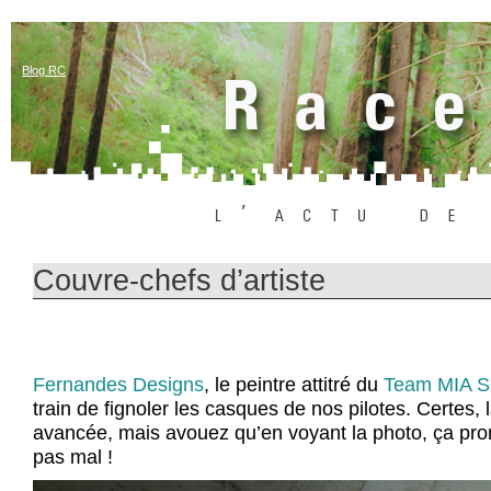
Blog RC
Couvre-chefs d’artiste
Fernandes Designs
, le peintre attitré du
Team MIA S
train de fignoler les casques de nos pilotes. Certes,
avancée, mais avouez qu’en voyant la photo, ça p
pas mal !