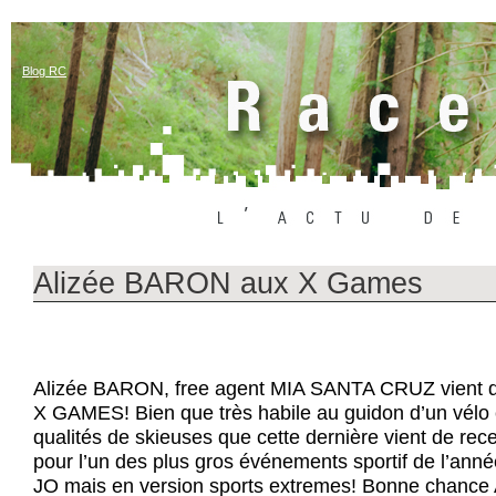
Blog RC
Alizée BARON aux X Games
Alizée BARON, free agent MIA SANTA CRUZ vient de
X GAMES! Bien que très habile au guidon d’un vélo 
qualités de skieuses que cette dernière vient de rece
pour l’un des plus gros événements sportif de l’ann
JO mais en version sports extremes! Bonne chance A