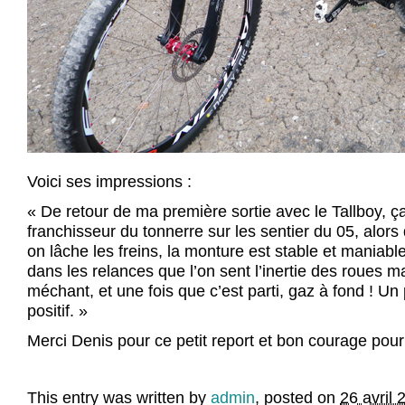
Voici ses impressions :
« De retour de ma première sortie avec le Tallboy, ç
franchisseur du tonnerre sur les sentier du 05, alors
on lâche les freins, la monture est stable et maniable 
dans les relances que l’on sent l’inertie des roues m
méchant, et une fois que c’est parti, gaz à fond ! Un 
positif. »
Merci Denis pour ce petit report et bon courage pour
This entry was written by
admin
, posted on
26 avril