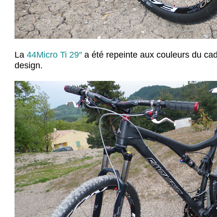
La
44Micro Ti 29″
a été repeinte aux couleurs du ca
design.