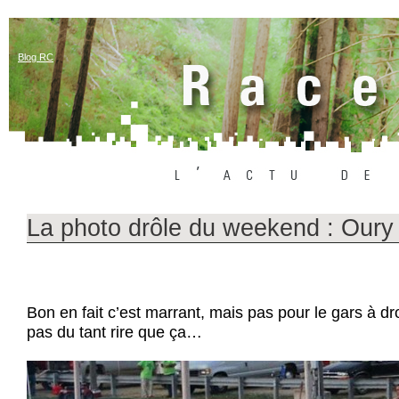
Blog RC
La photo drôle du weekend : Oury
Bon en fait c’est marrant, mais pas pour le gars à dro
pas du tant rire que ça…