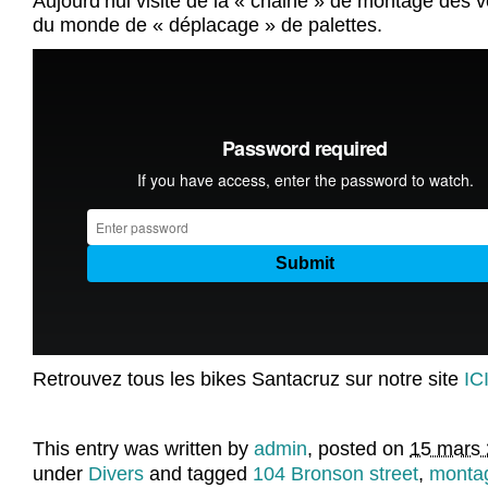
Aujourd’hui visite de la « chaine » de montage des 
du monde de « déplacage » de palettes.
Retrouvez tous les bikes Santacruz sur notre site
IC
This entry was written by
admin
, posted on
15 mars 
under
Divers
and tagged
104 Bronson street
,
montag