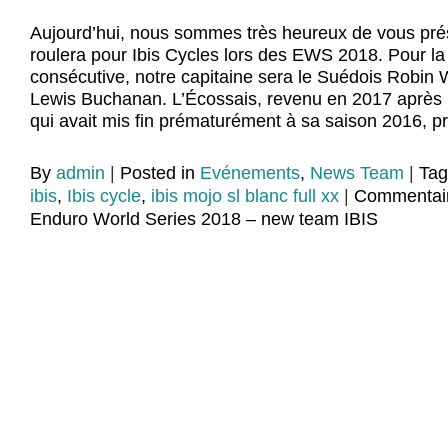
Aujourd’hui, nous sommes très heureux de vous prés
roulera pour Ibis Cycles lors des EWS 2018. Pour la
consécutive, notre capitaine sera le Suédois Robin Wa
Lewis Buchanan. L’Écossais, revenu en 2017 après 
qui avait mis fin prématurément à sa saison 2016, p
By
admin
|
Posted in
Evénements
,
News Team
|
Ta
ibis
,
Ibis cycle
,
ibis mojo sl blanc full xx
|
Commentair
Enduro World Series 2018 – new team IBIS