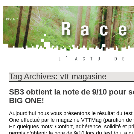
Blog RC
Tag Archives:
vtt magasine
SB3 obtient la note de 9/10 pour s
BIG ONE!
Aujourd’hui nous vous présentons le résultat du tes
One effectué par le magazine VTTMag (parution de
En quelques mots: Confort, adhérence, solidité et prix
permis d’obtenir la note de 9/10 lors du test (qui a d