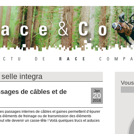
 selle integra
Vous
sages de câbles et de
Jan
20
2016
, les passages internes de câbles et gaines permettent d’épurer
les éléments de freinage ou de transmission des éléments
eut vite devenir un casse-tête ! Voilà quelques trucs et astuces