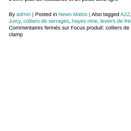
By
admin
|
Posted in
News Matos
|
Also tagged
A2Z
Juicy
,
colliers de serrages
,
hayes nine
,
leviers de fre
Commentaires fermés
sur Focus produit: colliers d
clamp