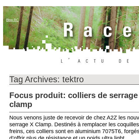
Blog RC
Tag Archives:
tektro
Focus produit: colliers de serrag
clamp
Nous venons juste de recevoir de chez A2Z les nouv
serrage X Clamp. Destinés à remplacer les coquille
freins, ces colliers sont en aluminium 7075T6, forgés
d’offrir plus de résistance et un poids ultra light.