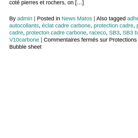
coté pierres et rochers, on […]
By
admin
|
Posted in
News Matos
|
Also tagged
adh
autocollants
,
éclat cadre carbone
,
protection cadre
,
cadre
,
protecton cadre carbone
,
raceco
,
SB3
,
SB3 b
V10carbone
|
Commentaires fermés
sur Protections
Bubble sheet