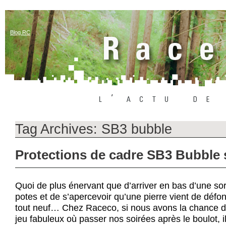
Blog RC
Tag Archives:
SB3 bubble
Protections de cadre SB3 Bubble 
Quoi de plus énervant que d’arriver en bas d’une so
potes et de s’apercevoir qu’une pierre vient de défo
tout neuf… Chez Raceco, si nous avons la chance d’
jeu fabuleux où passer nos soirées après le boulot, i