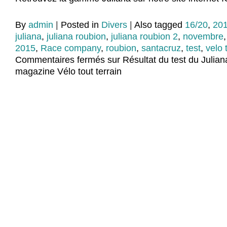
By
admin
|
Posted in
Divers
|
Also tagged
16/20
,
20
juliana
,
juliana roubion
,
juliana roubion 2
,
novembre
2015
,
Race company
,
roubion
,
santacruz
,
test
,
velo 
Commentaires fermés
sur Résultat du test du Julia
magazine Vélo tout terrain