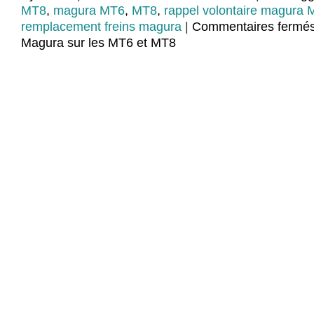
MT8
,
magura MT6
,
MT8
,
rappel volontaire magura
remplacement freins magura
|
Commentaires fermé
Magura sur les MT6 et MT8