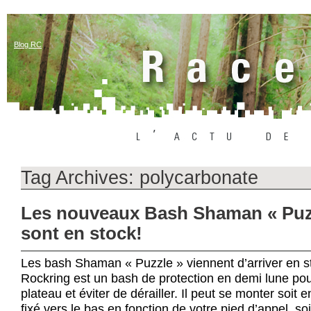
Blog RC
Tag Archives:
polycarbonate
Les nouveaux Bash Shaman « Puz
sont en stock!
Les bash Shaman « Puzzle » viennent d’arriver en 
Rockring est un bash de protection en demi lune pou
plateau et éviter de dérailler. Il peut se monter soit 
fixé vers le bas en fonction de votre pied d’appel, so