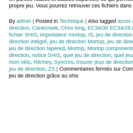
propre jeu. Vous pourrez retrouver ces fichiers dans
By
admin
|
Posted in
Technique
|
Also tagged
acros
direction
,
Canecreek
,
Chris king
,
EC34/30 EC34/26.
fichier SHIS
,
importateur mortop
,
IS
,
jeu de directio
direction intégré
,
jeu de direction Mortop
,
jeu de dire
jeu de direction tapered
,
Mortop
,
Mortop component
direction
,
notice SHIS
,
quel jeu de direction
,
quel jeu
mon vélo
,
Ritchey
,
Syncros
,
trouver jeux de directio
jeu de direction
,
ZS
|
Commentaires fermés
sur Com
jeu de direction grâce au shis