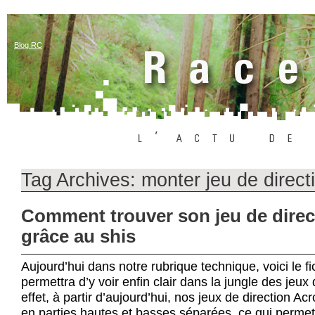
Blog RC
Tag Archives:
monter jeu de directi
Comment trouver son jeu de direc
grâce au shis
Aujourd’hui dans notre rubrique technique, voici le fi
permettra d’y voir enfin clair dans la jungle des jeux 
effet, à partir d’aujourd’hui, nos jeux de direction Ac
en parties hautes et basses séparées, ce qui permet