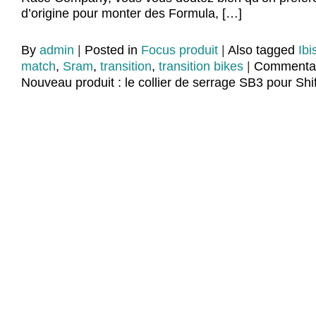
d’origine pour monter des Formula, […]
By
admin
|
Posted in
Focus produit
|
Also tagged
Ibi
match
,
Sram
,
transition
,
transition bikes
|
Commentai
Nouveau produit : le collier de serrage SB3 pour Shi