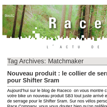
Blog RC
Tag Archives:
Matchmaker
Nouveau produit : le collier de se
pour Shifter Sram
Aujourd’hui sur le blog de Raceco on vous montre
votre bike un nouveau produit SB3 tout juste arrivé en
de serrage pour le Shifter Sram. Sur nos vélos perso’
Race Company, vous vous doutez bien qu’on préfère