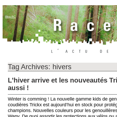
Blog RC
Tag Archives:
hivers
L’hiver arrive et les nouveautés Tr
aussi !
Winter is comming ! La nouvelle gamme kids de geno
coudières Trickx est aujourd’hui en stock pour protég
champions. Nouvelles couleurs pour les genouillères
Wapy. De quoi assortir les protections aux vélos ou