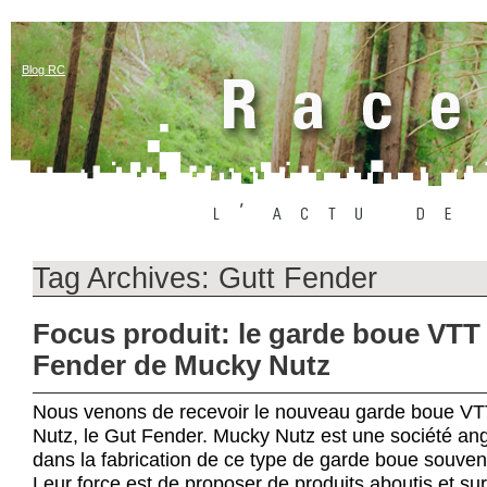
Blog RC
Tag Archives:
Gutt Fender
Focus produit: le garde boue VTT
Fender de Mucky Nutz
Nous venons de recevoir le nouveau garde boue V
Nutz, le Gut Fender. Mucky Nutz est une société ang
dans la fabrication de ce type de garde boue souvent
Leur force est de proposer de produits aboutis et s