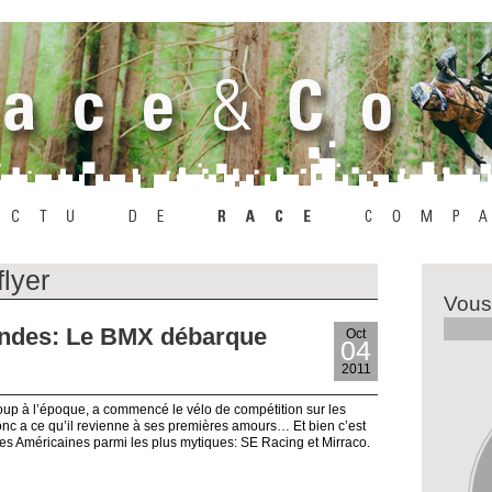
flyer
Vous
ndes: Le BMX débarque
Oct
04
2011
 à l’époque, a commencé le vélo de compétition sur les
onc a ce qu’il revienne à ses premières amours… Et bien c’est
es Américaines parmi les plus mytiques: SE Racing et Mirraco.