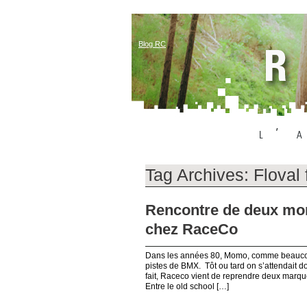
Blog RC
Tag Archives:
Floval 
Rencontre de deux mo
chez RaceCo
Dans les années 80, Momo, comme beaucoup
pistes de BMX. Tôt ou tard on s’attendait d
fait, Raceco vient de reprendre deux marqu
Entre le old school […]