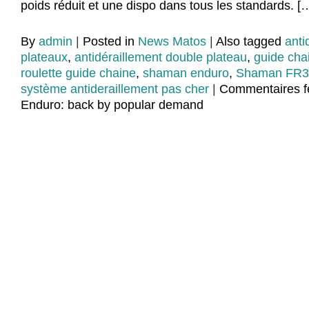
poids réduit et une dispo dans tous les standards. [
By
admin
|
Posted in
News Matos
|
Also tagged
anti
plateaux
,
antidéraillement double plateau
,
guide cha
roulette guide chaine
,
shaman enduro
,
Shaman FR3
système antideraillement pas cher
|
Commentaires 
Enduro: back by popular demand