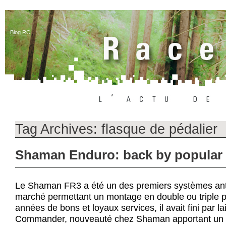
Blog RC
Tag Archives:
flasque de pédalier
Shaman Enduro: back by popula
Le Shaman FR3 a été un des premiers systèmes anti
marché permettant un montage en double ou triple p
années de bons et loyaux services, il avait fini par la
Commander, nouveauté chez Shaman apportant un m